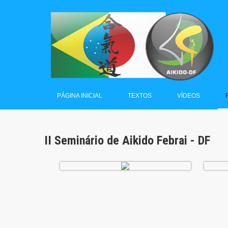
PÁGINA INICIAL
TEXTOS
VÍDEOS
II Seminário de Aikido Febrai - DF